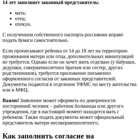
14 лет заполняет законный представитель:
мать;
отец;
опекун.
С получением собственного паспорта россиянин вправе
подать бумаги самостоятельно.
Если прописывают ребенка от 14 до 18 лет на территорию
проживания матери или отца, дополнительных манипуляций
не требуется. Однако если он хочет жить отдельно (у бабушки,
дедушки, совершеннолетних братьев или сестер, других
родственников), требуется приложение письменно
оформленного согласия от законных представителей.
Документы подаются в отделение УФМС по месту жительства
или в МФЦ.
Важно!
Заявление может оформить по доверенности
посторонний человек – работник больницы или другого
учреждения, где в настоящий момент находится мать с
ребенком. Также подать документы может официальный
представитель матери несовершеннолетнего.
Как заполнить согласие на