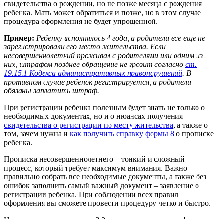
свидетельства о рождении, но не позже месяца с рождения
ребенка. Мать может обратиться и позже, но в этом случае
процедура оформления не будет упрощенной.
Пример:
Ребенку исполнилось 4 года, а родители все еще не
зарегистрировали его место жительства. Если
несовершеннолетний проживал с родителями или одним из
них, штрафом позднее обращение не грозит согласно
ст.
19.15.1 Кодекса административных правонарушений
. В
противном случае ребенок регистрируется, а родители
обязаны заплатить штраф.
При регистрации ребенка полезным будет знать не только о
необходимых документах, но и о нюансах получения
свидетельства о регистрации по месту жительства
, а также о
том, зачем нужна и
как получить справку формы 8
о прописке
ребенка.
Прописка несовершеннолетнего – тонкий и сложный
процесс, который требует максимум внимания. Важно
правильно собрать все необходимые документы, а также без
ошибок заполнить самый важный документ – заявление о
регистрации ребенка. При соблюдении всех правил
оформления вы сможете провести процедуру четко и быстро.