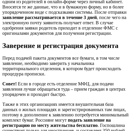
одним из родителей в онлайн-форме через личный кабинет.
Вносятся те же данные, что и в бумажную форму, но в более
упорядоченном виде с подсказками системы. После отправки
заявление рассматривается в течение 3 дней
, после чего на
электронную почту заявитель получает ответ. В случае
одобрения заявки родитель приходит в отделение ФМС с
оригиналами документов для получения регистрации.
Заверение и регистрация документа
Перед подачей пакета документов все бумаги, в том числе
заявление, необходимо заверить у начальника
территориального отделения, в котором будет происходить
процедура прописки.
Совет!
Если в городе есть отделение МФЦ, для подачи
заявления лучше обращаться туда – прием граждан в центрах
упорядочен и проходит быстро.
Также в этих организациях имеется внушительная база
данных о жилых площадях и зарегистрированных там лицах,
поэтому в дополнение к заявлению потребуется минимальный
комплект бумаг. Россияне могут
подать заявление на
регистрацию по месту жительства бесплатно
. Госпошлина
существует только для иностранцев, и составляет 350 рублей.