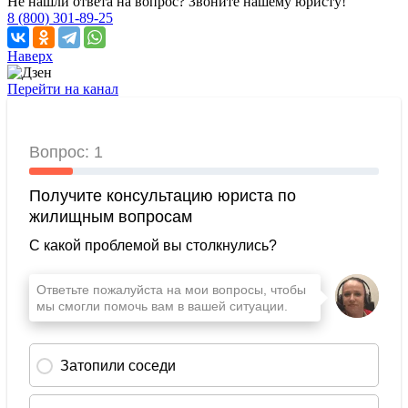
Не нашли ответа на вопрос? Звоните нашему юристу!
8 (800) 301-89-25
Наверх
Перейти на канал