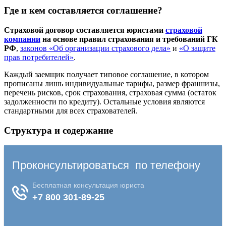
Где и кем составляется соглашение?
Страховой договор составляется юристами
страховой
компании
на основе правил страхования и требований ГК
РФ
,
законов «Об организации страхового дела»
и
«О защите
прав потребителей»
.
Каждый заемщик получает типовое соглашение, в котором
прописаны лишь индивидуальные тарифы, размер франшизы,
перечень рисков, срок страхования, страховая сумма (остаток
задолженности по кредиту). Остальные условия являются
стандартными для всех страхователей.
Структура и содержание