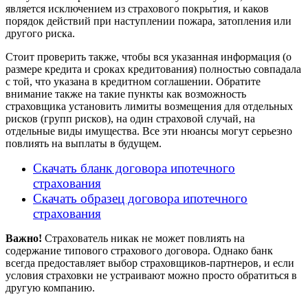
является исключением из страхового покрытия, и каков
порядок действий при наступлении пожара, затопления или
другого риска.
Стоит проверить также, чтобы вся указанная информация (о
размере кредита и сроках кредитования) полностью совпадала
с той, что указана в кредитном соглашении. Обратите
внимание также на такие пункты как возможность
страховщика установить лимиты возмещения для отдельных
рисков (групп рисков), на один страховой случай, на
отдельные виды имущества. Все эти нюансы могут серьезно
повлиять на выплаты в будущем.
Скачать бланк договора ипотечного
страхования
Скачать образец договора ипотечного
страхования
Важно!
Страхователь никак не может повлиять на
содержание типового страхового договора. Однако банк
всегда предоставляет выбор страховщиков-партнеров, и если
условия страховки не устраивают можно просто обратиться в
другую компанию.