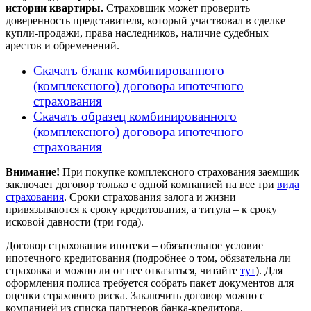
истории квартиры.
Страховщик может проверить
доверенность представителя, который участвовал в сделке
купли-продажи, права наследников, наличие судебных
арестов и обременений.
Скачать бланк комбинированного
(комплексного) договора ипотечного
страхования
Скачать образец комбинированного
(комплексного) договора ипотечного
страхования
Внимание!
При покупке комплексного страхования заемщик
заключает договор только с одной компанией на все три
вида
страхования
. Сроки страхования залога и жизни
привязываются к сроку кредитования, а титула – к сроку
исковой давности (три года).
Договор страхования ипотеки – обязательное условие
ипотечного кредитования (подробнее о том, обязательна ли
страховка и можно ли от нее отказаться, читайте
тут
). Для
оформления полиса требуется собрать пакет документов для
оценки страхового риска. Заключить договор можно с
компанией из списка партнеров банка-кредитора.