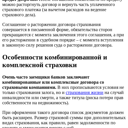
можно расторгнуть договор и вернуть часть уплаченного
страхового платежа (за вычетом расходов на ведение
страхового дела).
Соглашение о расторжении договора страхования
совершается в письменной форме, обязательства сторон
прекращаются с момента заключения этого соглашения, а при
его расторжении в судебном порядке – с момента вступления
в законную силу решения суда о расторжении договора.
Особенности комбинированной и
комплексной страховки
Очень часто заемщики банков заключают
комбинированные или комплексные договора со
страховыми компаниями.
В них прописываются условия не
только страхования залога, но и
страхования жизни
на случай
инвалидности или смерти, а также титула (риска потери прав
собственности на недвижимость).
При оформлении такого договора список документов должен
быть расширен. Размер страховой суммы при дополнительных
видах страхования, как правило, равен задолженности по
кредиту и уменьшается вместе с ней.