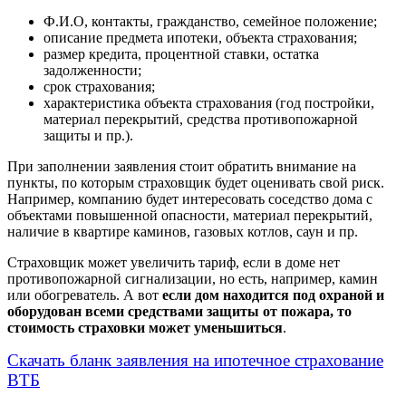
Ф.И.О, контакты, гражданство, семейное положение;
описание предмета ипотеки, объекта страхования;
размер кредита, процентной ставки, остатка
задолженности;
срок страхования;
характеристика объекта страхования (год постройки,
материал перекрытий, средства противопожарной
защиты и пр.).
При заполнении заявления стоит обратить внимание на
пункты, по которым страховщик будет оценивать свой риск.
Например, компанию будет интересовать соседство дома с
объектами повышенной опасности, материал перекрытий,
наличие в квартире каминов, газовых котлов, саун и пр.
Страховщик может увеличить тариф, если в доме нет
противопожарной сигнализации, но есть, например, камин
или обогреватель. А вот
если дом находится под охраной и
оборудован всеми средствами защиты от пожара, то
стоимость страховки может уменьшиться
.
Скачать бланк заявления на ипотечное страхование
ВТБ