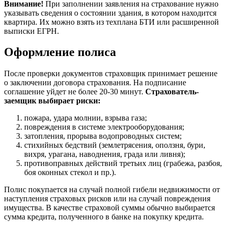
Внимание!
При заполнении заявления на страхование нужно
указывать сведения о состоянии здания, в котором находится
квартира. Их можно взять из техплана БТИ или расширенной
выписки ЕГРН.
Оформление полиса
После проверки документов страховщик принимает решение
о заключении договора страхования. На подписание
соглашение уйдет не более 20-30 минут.
Страхователь-
заемщик выбирает риски:
пожара, удара молнии, взрыва газа;
повреждения в системе электрооборудования;
затопления, прорыва водопроводных систем;
стихийных бедствий (землетрясения, оползня, бури,
вихря, урагана, наводнения, града или ливня);
противоправных действий третьих лиц (грабежа, разбоя,
боя оконных стекол и пр.).
Полис покупается на случай полной гибели недвижимости от
наступления страховых рисков или на случай повреждения
имущества. В качестве страховой суммы обычно выбирается
сумма кредита, полученного в банке на покупку кредита.