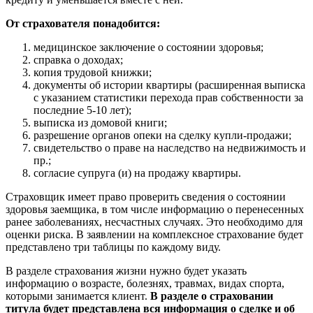
От страхователя понадобится:
медицинское заключение о состоянии здоровья;
справка о доходах;
копия трудовой книжки;
документы об истории квартиры (расширенная выписка
с указанием статистики перехода прав собственности за
последние 5-10 лет);
выписка из домовой книги;
разрешение органов опеки на сделку купли-продажи;
свидетельство о праве на наследство на недвижимость и
пр.;
согласие супруга (и) на продажу квартиры.
Страховщик имеет право проверить сведения о состоянии
здоровья заемщика, в том числе информацию о перенесенных
ранее заболеваниях, несчастных случаях. Это необходимо для
оценки риска. В заявлении на комплексное страхование будет
представлено три таблицы по каждому виду.
В разделе страхования жизни нужно будет указать
информацию о возрасте, болезнях, травмах, видах спорта,
которыми занимается клиент.
В разделе о страховании
титула будет представлена вся информация о сделке и об