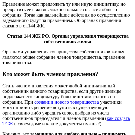
Правление может предложить ту или иную инициативу, но
превратить ее в жизнь можно только с согласия общего
собрания. Тогда как дальнейшие действия по осуществлению
задуманного будут за правлением. Об органах правления
сказано в ст.144 ЖК.
Статья 144 ЖК РФ. Органы управления товарищества
собственников жилья
Органами управления товарищества собственников жилья
являются общее собрание членов товарищества, правление
товарищества.
Кто может быть членом правления?
Стать членом правления может любой инициативный
собственник данного товарищества, если другие жильцы
поддержат его кандидатуру большинством голосов на
собрании. При
создании нового товарищества
участники
могут принять решение вступить в существующую
организацию либо учредить свою, выбрав из числа
собственников председателя и членов правления (
как создать
ТСЖ
в своем доме и какие документы нужны?).
Конечно, это
заманчиво для любого жильца – принимать