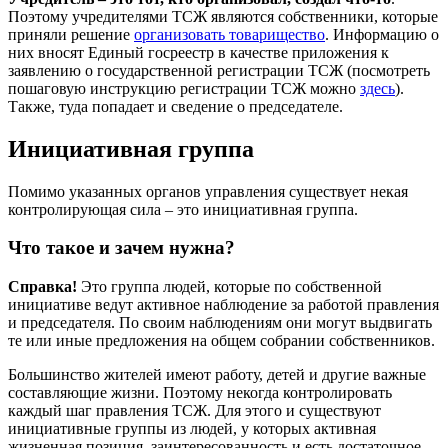
Поэтому учредителями ТСЖ являются собственники, которые
приняли решение
организовать товарищество
. Информацию о
них вносят Единый госреестр в качестве приложения к
заявлению о государственной регистрации ТСЖ (посмотреть
пошаговую инструкцию регистрации ТСЖ можно
здесь
).
Также, туда попадает и сведение о председателе.
Инициативная группа
Помимо указанных органов управления существует некая
контролирующая сила – это инициативная группа.
Что такое и зачем нужна?
Справка!
Это группа людей, которые по собственной
инициативе ведут активное наблюдение за работой правления
и председателя. По своим наблюдениям они могут выдвигать
те или иные предложения на общем собрании собственников.
Большинство жителей имеют работу, детей и другие важные
составляющие жизни. Поэтому некогда контролировать
каждый шаг правления ТСЖ. Для этого и существуют
инициативные группы из людей, у которых активная
жизненная позиция, заинтересованность и есть достаточное