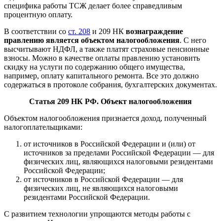
специфика работы ТСЖ делает более справедливым
процентную оплату.
В соответствии со
ст. 208
и 209 НК
вознаграждение
правлению является объектом налогообложения
. С него
высчитывают НДФЛ, а также платят страховые пенсионные
взносы. Можно в качестве оплаты правлению установить
скидку на услуги по содержанию общего имущества,
например, оплату капитального ремонта. Все это должно
содержаться в протоколе собрания, бухгалтерских документах.
Статья 209 НК РФ. Объект налогообложения
Объектом налогообложения признается доход, полученный
налогоплательщиками:
от источников в Российской Федерации и (или) от
источников за пределами Российской Федерации — для
физических лиц, являющихся налоговыми резидентами
Российской Федерации;
от источников в Российской Федерации — для
физических лиц, не являющихся налоговыми
резидентами Российской Федерации.
С развитием технологии упрощаются методы работы с
населением. Наши эксперты подготовили статьи о порядке