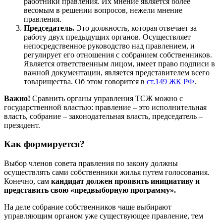
работники правления. Их мнение является более
весомым в решении вопросов, нежели мнение
правления.
Председатель.
Это должность, которая отвечает за
работу двух предыдущих органов. Осуществляет
непосредственное руководство над правлением, и
регулирует его отношения с собранием собственников.
Является ответственным лицом, имеет право подписи в
важной документации, является представителем всего
товарищества. Об этом говорится в
ст.149 ЖК РФ
.
Важно!
Сравнить органы управления ТСЖ можно с
государственной властью: правление – это исполнительная
власть, собрание – законодательная власть, председатель –
президент.
Как формируется?
Выбор членов совета правления по закону должны
осуществлять сами собственники жилья путем голосования.
Конечно, сам
кандидат должен проявить инициативу и
представить свою «предвыборную программу».
На деле собрание собственников чаще выбирают
управляющим органом уже существующее правление, тем