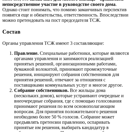
непосредственное участие в руководстве своего дома
.
Однако стоит понимать, что помимо заманчивых перспектив
появятся еще и обязательства, ответственность. Впоследствии
можно претендовать на пост председателя ТСЖ.
Состав
Органы управления ТСЖ имеют 3 составляющие:
Правление.
Специальные работники, которые являются
органами управления и занимаются реализацией
принятых решений, организационными работами,
бумажной волокитой, принимают промежуточные
решения, инициируют собрания собственников для
принятия решений, отвечают за отношения с
поставщиками коммунальных услуг и многое другое.
Собрание собственников.
Все жильцы дома
(нескольких домов), которые устраивают очередные и
внеочередные собрания, где с помощью голосования
принимают решения по всем основополагающим
вопросам. Для принятия положительного решения
необходимо более 50 % голосов. Собрание может
предъявлять претензии правлению, оспаривать
принятые им решения, выбирать кандидатур в