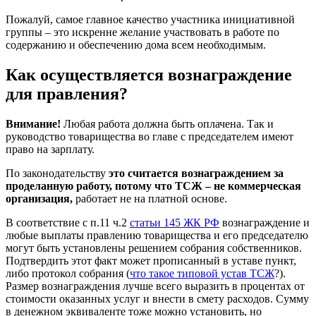
Пожалуй, самое главное качество участника инициативной
группы – это искренне желание участвовать в работе по
содержанию и обеспечению дома всем необходимым.
Как осуществляется вознаграждение
для правления?
Внимание!
Любая работа должна быть оплачена. Так и
руководство товарищества во главе с председателем имеют
право на зарплату.
По законодательству
это считается вознаграждением за
проделанную работу, потому что ТСЖ – не коммерческая
организация,
работает не на платной основе.
В соответствие с п.11 ч.2
статьи 145 ЖК РФ
вознаграждение и
любые выплаты правлению товарищества и его председателю
могут быть установлены решением собрания собственников.
Подтвердить этот факт может прописанный в уставе пункт,
либо протокол собрания (
что такое типовой устав ТСЖ
?).
Размер вознаграждения лучше всего выразить в процентах от
стоимости оказанных услуг и внести в смету расходов. Сумму
в денежном эквиваленте тоже можно установить, но