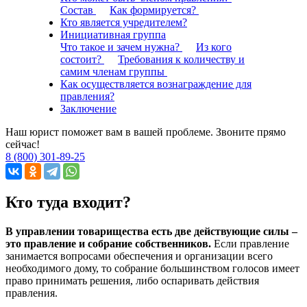
Состав
Как формируется?
Кто является учредителем?
Инициативная группа
Что такое и зачем нужна?
Из кого
состоит?
Требования к количеству и
самим членам группы
Как осуществляется вознаграждение для
правления?
Заключение
Наш юрист поможет вам в вашей проблеме. Звоните прямо
сейчас!
8 (800) 301-89-25
Кто туда входит?
В управлении товарищества есть две действующие силы –
это правление и собрание собственников.
Если правление
занимается вопросами обеспечения и организации всего
необходимого дому, то собрание большинством голосов имеет
право принимать решения, либо оспаривать действия
правления.