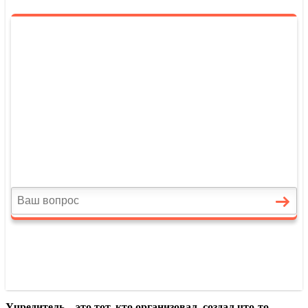
Учредитель – это тот, кто организовал, создал что-то
.