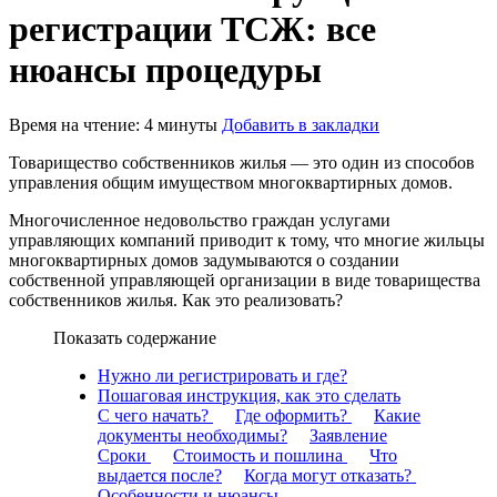
регистрации ТСЖ: все
нюансы процедуры
Время на чтение: 4 минуты
Добавить в закладки
Товарищество собственников жилья — это один из способов
управления общим имуществом многоквартирных домов.
Многочисленное недовольство граждан услугами
управляющих компаний приводит к тому, что многие жильцы
многоквартирных домов задумываются о создании
собственной управляющей организации в виде товарищества
собственников жилья. Как это реализовать?
Показать содержание
Нужно ли регистрировать и где?
Пошаговая инструкция, как это сделать
С чего начать?
Где оформить?
Какие
документы необходимы?
Заявление
Сроки
Стоимость и пошлина
Что
выдается после?
Когда могут отказать?
Особенности и нюансы