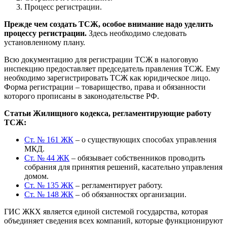
Процесс регистрации.
Прежде чем создать ТСЖ, особое внимание надо уделить
процессу регистрации.
Здесь необходимо следовать
установленному плану.
Всю документацию для регистрации ТСЖ в налоговую
инспекцию предоставляет председатель правления ТСЖ. Ему
необходимо зарегистрировать ТСЖ как юридическое лицо.
Форма регистрации – товарищество, права и обязанности
которого прописаны в законодательстве РФ.
Статьи Жилищного кодекса, регламентирующие работу
ТСЖ:
Ст. № 161 ЖК
– о существующих способах управления
МКД.
Ст. № 44 ЖК
– обязывает собственников проводить
собрания для принятия решений, касательно управления
домом.
Ст. № 135 ЖК
– регламентирует работу.
Ст. № 148 ЖК
– об обязанностях организации.
ГИС ЖКХ является единой системой государства, которая
объединяет сведения всех компаний, которые функционируют