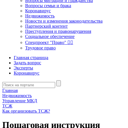
Вопросы миграции и гражданства
Вопросы семьи и брака
Коронавирус
Недвижимость
Новости и изменения законодательства
Партнерский контент
Преступления и правонарушения
Социальное обеспечение
Спецпроект "Право" 👮‍♂️
Трудовое право
Главная страница
Задать вопрос
Эксперты
Коронавирус
Главная
Недвижимость
Управление МКД
ТСЖ
Как организовать ТСЖ?
Пошаговая инструкция