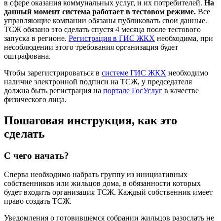
в сфере оказания коммунальных услуг, и их потребителей.
На
данный момент система работает в тестовом режиме.
Все
управляющие компании обязаны публиковать свои данные.
ТСЖ обязано это сделать спустя 4 месяца после тестового
запуска в регионе.
Регистрация в ГИС ЖКХ
необходима, при
несоблюдении этого требования организация будет
оштрафована.
Чтобы зарегистрироваться в
системе ГИС ЖКХ
необходимо
наличие электронной подписи на ТСЖ, у председателя
должна быть регистрация на
портале ГосУслуг
в качестве
физического лица.
Пошаговая инструкция, как это
сделать
С чего начать?
Сперва необходимо набрать группу из инициативных
собственников или жильцов дома, в обязанности которых
будет входить организация ТСЖ. Каждый собственник имеет
право создать ТСЖ.
Уведомления о готовившемся собрании жильцов разослать не