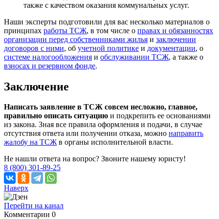
также с качеством оказания коммунальных услуг.
Наши эксперты подготовили для вас несколько материалов о
принципах
работы ТСЖ
, в том числе о
правах и обязанностях
организации перед собственниками жилья
и
заключении
договоров с ними
, об
учетной политике
и
документации
, о
системе налогообложения
и
обслуживании ТСЖ
, а также о
взносах и резервном фонде
.
Заключение
Написать заявление в ТСЖ совсем несложно, главное,
правильно описать ситуацию
и подкрепить ее основаниями
из закона. Зная все правила оформления и подачи, в случае
отсутствия ответа или получении отказа, можно
направить
жалобу на ТСЖ
в органы исполнительной власти.
Не нашли ответа на вопрос? Звоните нашему юристу!
8 (800) 301-89-25
Наверх
Перейти на канал
Комментарии
0