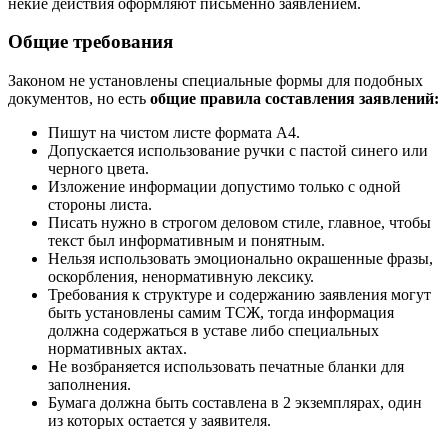
некие действия оформляют письменно заявлением.
Общие требования
Законом не установлены специальные формы для подобных
документов, но есть
общие правила составления заявлений:
Пишут на чистом листе формата A4.
Допускается использование ручки с пастой синего или
черного цвета.
Изложение информации допустимо только с одной
стороны листа.
Писать нужно в строгом деловом стиле, главное, чтобы
текст был информативным и понятным.
Нельзя использовать эмоционально окрашенные фразы,
оскорбления, ненормативную лексику.
Требования к структуре и содержанию заявления могут
быть установлены самим ТСЖ, тогда информация
должна содержаться в уставе либо специальных
нормативных актах.
Не возбраняется использовать печатные бланки для
заполнения.
Бумага должна быть составлена в 2 экземплярах, один
из которых остается у заявителя.