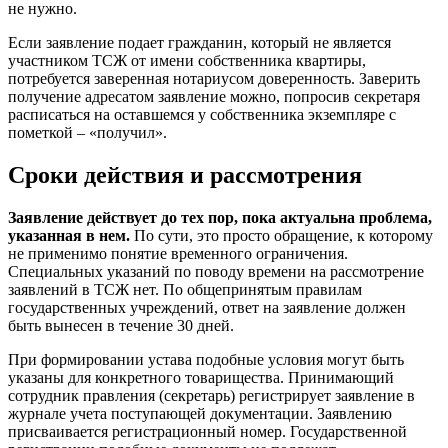
не нужно.
Если заявление подает гражданин, который не является
участником ТСЖ от имени собственника квартиры,
потребуется заверенная нотариусом доверенность. Заверить
получение адресатом заявление можно, попросив секретаря
расписаться на оставшемся у собственника экземпляре с
пометкой – «получил».
Сроки действия и рассмотрения
Заявление действует до тех пор, пока актуальна проблема,
указанная в нем.
По сути, это просто обращение, к которому
не применимо понятие временного ограничения.
Специальных указаний по поводу времени на рассмотрение
заявлений в ТСЖ нет. По общепринятым правилам
государственных учреждений, ответ на заявление должен
быть вынесен в течение 30 дней.
При формировании устава подобные условия могут быть
указаны для конкретного товарищества. Принимающий
сотрудник правления (секретарь) регистрирует заявление в
журнале учета поступающей документации. Заявлению
присваивается регистрационный номер. Государственной